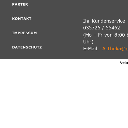
Ihr Kundenservice
035726 / 55462
(Mo – Fr von 8:00 
Uhr)
E-Mail:  
A.Theka@
Armin